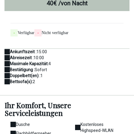
40€
/von Nacht
-
Verfügbar
-
Nicht verfügbar
Ankunftszeit :
15:00
Abreisezeit :
10:00
Maximale Kapazität:
4
Bestätigung :
Sofort
Doppelbett(en) :
1
Bettsofa(s):
2
Ihr Komfort,
Unsere
Serviceleistungen
Dusche
Kostenloses
Highspeed-WLAN
Flachbildfernseher