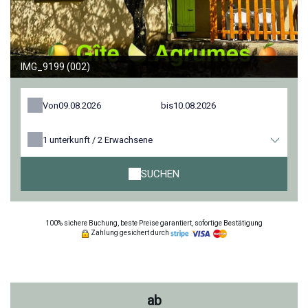
IMG_9199 (002)
Von
bis
1
unterkunft /
2
Erwachsene
SUCHEN
100% sichere Buchung, beste Preise garantiert, sofortige Bestätigung
Zahlung gesichert durch
ab