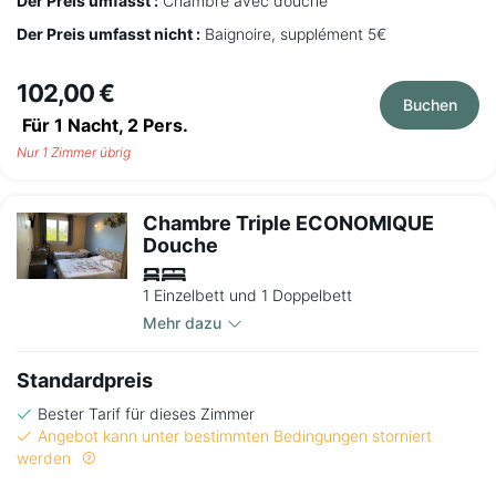
Der Preis umfasst :
Chambre avec douche
Der Preis umfasst nicht :
Baignoire, supplément 5€
102,00 €
Buchen
Für 1 Nacht,
2
Pers.
Nur 1 Zimmer übrig
Chambre Triple ECONOMIQUE
Douche
1 Einzelbett und 1 Doppelbett
Mehr dazu
Standardpreis
Bester Tarif für dieses Zimmer
Angebot kann unter bestimmten Bedingungen storniert
werden