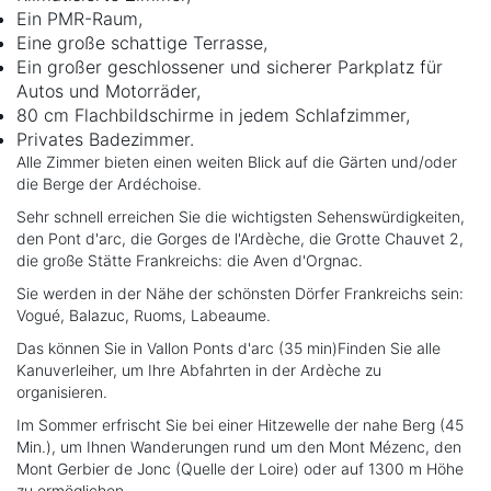
Ein PMR-Raum,
Eine große schattige Terrasse,
Ein großer geschlossener und sicherer Parkplatz für
Autos und Motorräder,
80 cm Flachbildschirme in jedem Schlafzimmer,
Privates Badezimmer.
Alle Zimmer bieten einen weiten Blick auf die Gärten und/oder
die Berge der Ardéchoise.
Sehr schnell erreichen Sie die wichtigsten Sehenswürdigkeiten,
den Pont d'arc, die Gorges de l'Ardèche, die Grotte Chauvet 2,
die große Stätte Frankreichs: die Aven d'Orgnac.
Sie werden in der Nähe der schönsten Dörfer Frankreichs sein:
Vogué, Balazuc, Ruoms, Labeaume.
Das können Sie in Vallon Ponts d'arc (35 min)Finden Sie alle
Kanuverleiher, um Ihre Abfahrten in der Ardèche zu
organisieren.
Im Sommer erfrischt Sie bei einer Hitzewelle der nahe Berg (45
Min.), um Ihnen Wanderungen rund um den Mont Mézenc, den
Mont Gerbier de Jonc (Quelle der Loire) oder auf 1300 m Höhe
zu ermöglichen.