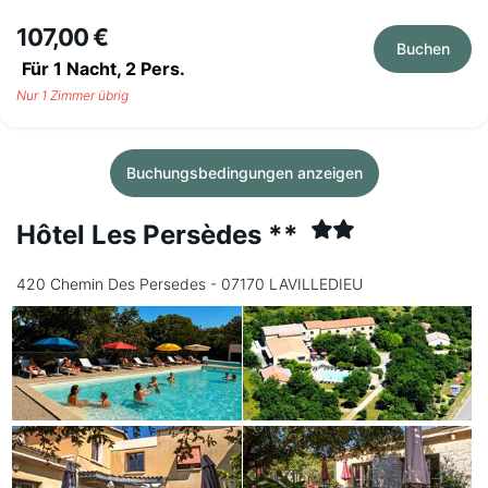
107,00 €
Buchen
Für 1 Nacht,
2
Pers.
Nur 1 Zimmer übrig
Buchungsbedingungen anzeigen
Hôtel Les Persèdes **
420 Chemin Des Persedes - 07170 LAVILLEDIEU