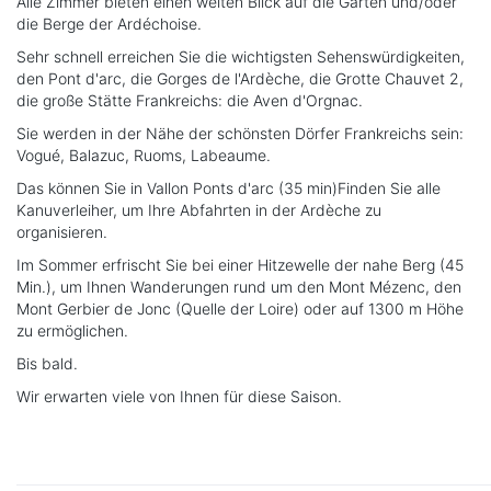
Alle Zimmer bieten einen weiten Blick auf die Gärten und/oder
die Berge der Ardéchoise.
Sehr schnell erreichen Sie die wichtigsten Sehenswürdigkeiten,
den Pont d'arc, die Gorges de l'Ardèche, die Grotte Chauvet 2,
die große Stätte Frankreichs: die Aven d'Orgnac.
Sie werden in der Nähe der schönsten Dörfer Frankreichs sein:
Vogué, Balazuc, Ruoms, Labeaume.
Das können Sie in Vallon Ponts d'arc (35 min)Finden Sie alle
Kanuverleiher, um Ihre Abfahrten in der Ardèche zu
organisieren.
Im Sommer erfrischt Sie bei einer Hitzewelle der nahe Berg (45
Min.), um Ihnen Wanderungen rund um den Mont Mézenc, den
Mont Gerbier de Jonc (Quelle der Loire) oder auf 1300 m Höhe
zu ermöglichen.
Bis bald.
Wir erwarten viele von Ihnen für diese Saison.