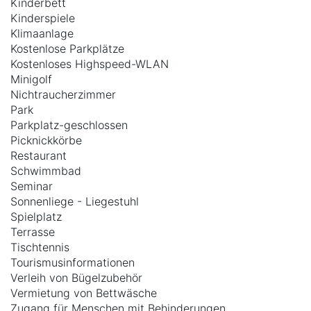
Kinderbett
Kinderspiele
Klimaanlage
Kostenlose Parkplätze
Kostenloses Highspeed-WLAN
Minigolf
Nichtraucherzimmer
Park
Parkplatz-geschlossen
Picknickkörbe
Restaurant
Schwimmbad
Seminar
Sonnenliege - Liegestuhl
Spielplatz
Terrasse
Tischtennis
Tourismusinformationen
Verleih von Bügelzubehör
Vermietung von Bettwäsche
Zugang für Menschen mit Behinderungen